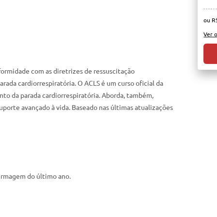
ou R
Ver 
rmidade com as diretrizes de ressuscitação
ada cardiorrespiratória. O ACLS é um curso oficial da
to da parada cardiorrespiratória. Aborda, também,
porte avançado à vida. Baseado nas últimas atualizações
ermagem do último ano.