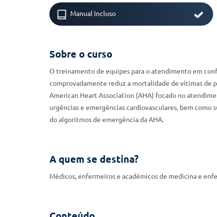
Manual Incluso
Sobre o curso
O treinamento de equipes para o atendimento em confo
comprovadamente reduz a mortalidade de vítimas de par
American Heart Association (AHA) focado no atendimen
urgências e emergências cardiovasculares, bem como su
do algoritmos de emergência da AHA.
A quem se destina?
Médicos, enfermeiros e acadêmicos de medicina e enf
Conteúdo