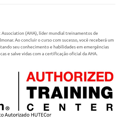
rt Association (AHA), líder mundial treinamentos de
lmonar. Ao concluir o curso com sucesso, você receberá um
stando seu conhecimento e habilidades em emergências
cas e salve vidas com a certificação oficial da AHA.