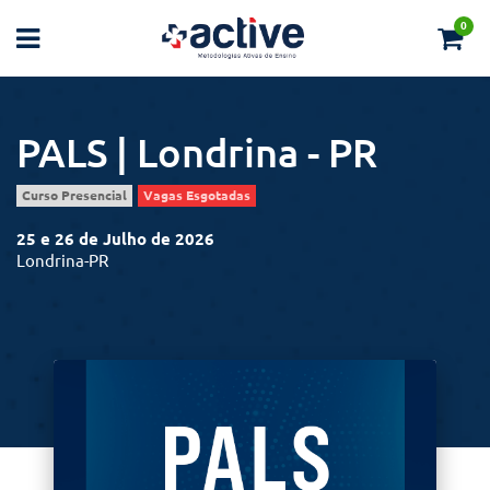
0
PALS | Londrina - PR
25 e 26 de Julho de 2026
Londrina-PR