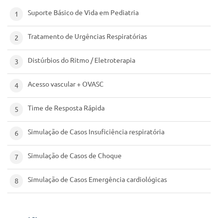
Suporte Básico de Vida em Pediatria
1
Tratamento de Urgências Respiratórias
2
Distúrbios do Ritmo / Eletroterapia
3
Acesso vascular + OVASC
4
Time de Resposta Rápida
5
Simulação de Casos Insuficiência respiratória
6
Simulação de Casos de Choque
7
Simulação de Casos Emergência cardiológicas
8