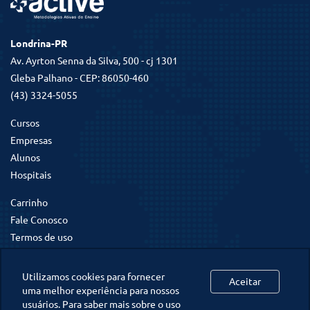
Londrina-PR
Av. Ayrton Senna da Silva, 500 - cj 1301
Gleba Palhano - CEP: 86050-460
(43) 3324-5055
Cursos
Empresas
Alunos
Hospitais
Carrinho
Fale Conosco
Termos de uso
Termos de inscrição
Política de Privacidade
Utilizamos cookies para fornecer
Aceitar
uma melhor experiência para nossos
usuários. Para saber mais sobre o uso