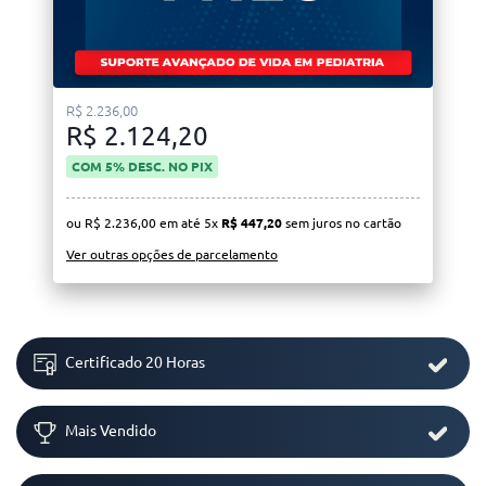
R$ 2.236,00
R$ 2.124,20
COM 5% DESC. NO PIX
ou R$ 2.236,00 em até 5x
R$ 447,20
sem juros no cartão
Ver outras opções de parcelamento
Certificado 20 Horas
Mais Vendido